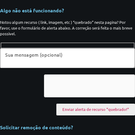
Algo não está funcionando?
Notou algum recurso ( link, imagem, etc ) “quebrado” nesta pagina? Por
favor, use o formulário de alerta abaixo. A correção será feita o mais breve
possível.
Solicitar remoção de conteúdo?