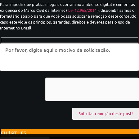
Para impedir que práticas ilegais ocorram no ambiente digital e cumprir as
exigencia do Marco Civil da Internet (
Lei 12.965/2014
), disponibilisamos o
formulário abaixo para que você possa solicitar a remoção deste conteúdo
caso este viole os princípios, garantias, direitos e deveres para o uso da
Internet no Brasil.
EN | PT | ES