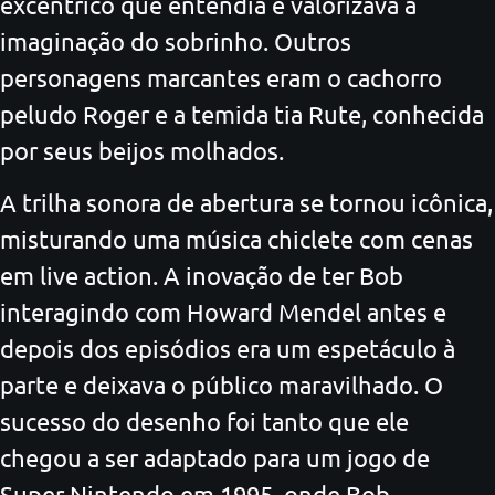
excêntrico que entendia e valorizava a
imaginação do sobrinho. Outros
personagens marcantes eram o cachorro
peludo Roger e a temida tia Rute, conhecida
por seus beijos molhados.
A trilha sonora de abertura se tornou icônica,
misturando uma música chiclete com cenas
em live action. A inovação de ter Bob
interagindo com Howard Mendel antes e
depois dos episódios era um espetáculo à
parte e deixava o público maravilhado. O
sucesso do desenho foi tanto que ele
chegou a ser adaptado para um jogo de
Super Nintendo em 1995, onde Bob