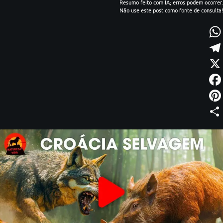
Resumo feito com IA; erros podem ocorrer.
Não use este post como fonte de consulta!