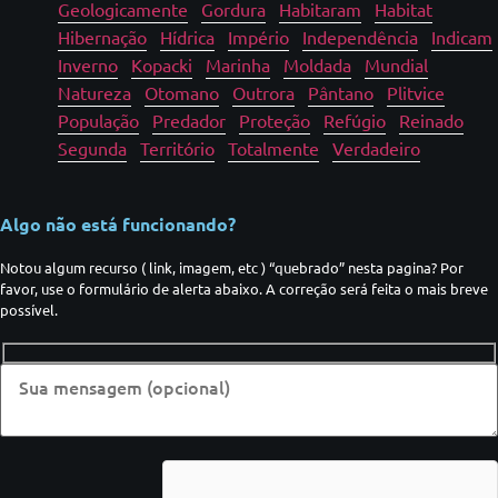
Geologicamente
Gordura
Habitaram
Habitat
Hibernação
Hídrica
Império
Independência
Indicam
Inverno
Kopacki
Marinha
Moldada
Mundial
Natureza
Otomano
Outrora
Pântano
Plitvice
População
Predador
Proteção
Refúgio
Reinado
Segunda
Território
Totalmente
Verdadeiro
Algo não está funcionando?
Notou algum recurso ( link, imagem, etc ) “quebrado” nesta pagina? Por
favor, use o formulário de alerta abaixo. A correção será feita o mais breve
possível.