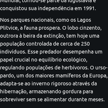
Mundial, tornou-se parte da Iugoslávia e
conquistou sua independência em 1991.
Nos parques nacionais, como os Lagos
Plitvice, a fauna prospera. O lobo cinzento,
outrora à beira da extinção, tem hoje uma
população controlada de cerca de 250
indivíduos. Esse predador desempenha um
papel crucial no equilíbrio ecológico,
regulando populações de herbívoros. O urso-
pardo, um dos maiores mamíferos da Europa,
adapta-se ao inverno rigoroso através da
hibernação, armazenando gordura para
sobreviver sem se alimentar durante meses.