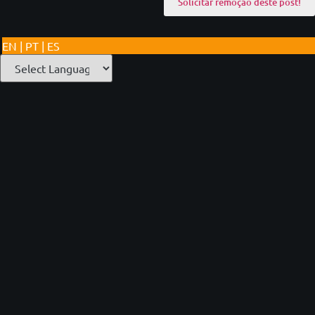
EN | PT | ES