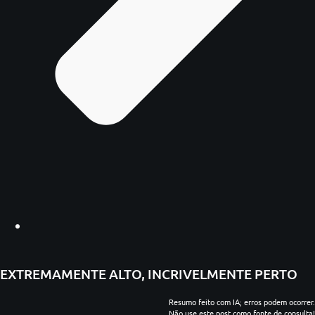
EXTREMAMENTE ALTO, INCRIVELMENTE PERTO
Resumo feito com IA; erros podem ocorrer.
Não use este post como fonte de consulta!