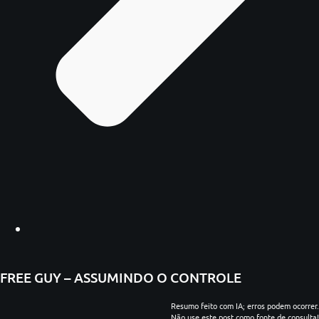
FREE GUY – ASSUMINDO O CONTROLE
Resumo feito com IA; erros podem ocorrer.
Não use este post como fonte de consulta!