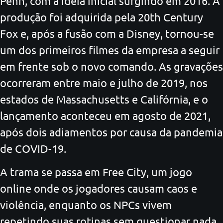
Penn, com a ideia inicial surgindo em 2016. A
produção foi adquirida pela 20th Century
Fox e, após a fusão com a Disney, tornou-se
um dos primeiros filmes da empresa a seguir
em frente sob o novo comando. As gravações
ocorreram entre maio e julho de 2019, nos
estados de Massachusetts e Califórnia, e o
lançamento aconteceu em agosto de 2021,
após dois adiamentos por causa da pandemia
de COVID-19.
A trama se passa em Free City, um jogo
online onde os jogadores causam caos e
violência, enquanto os NPCs vivem
repetindo suas rotinas sem questionar nada.