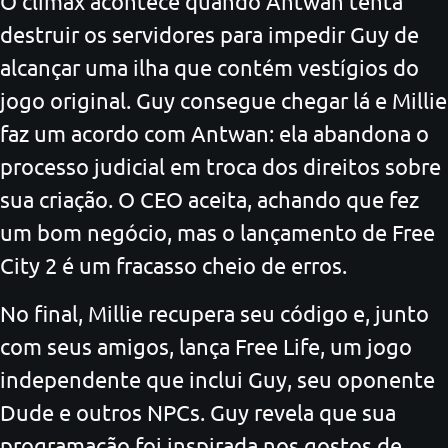
O clímax acontece quando Antwan tenta
destruir os servidores para impedir Guy de
alcançar uma ilha que contém vestígios do
jogo original. Guy consegue chegar lá e Millie
faz um acordo com Antwan: ela abandona o
processo judicial em troca dos direitos sobre
sua criação. O CEO aceita, achando que fez
um bom negócio, mas o lançamento de Free
City 2 é um fracasso cheio de erros.
No final, Millie recupera seu código e, junto
com seus amigos, lança Free Life, um jogo
independente que inclui Guy, seu oponente
Dude e outros NPCs. Guy revela que sua
programação foi inspirada nos gostos de