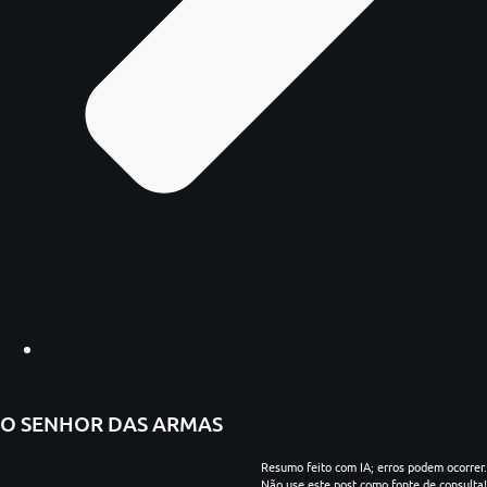
O SENHOR DAS ARMAS
Resumo feito com IA; erros podem ocorrer.
Não use este post como fonte de consulta!