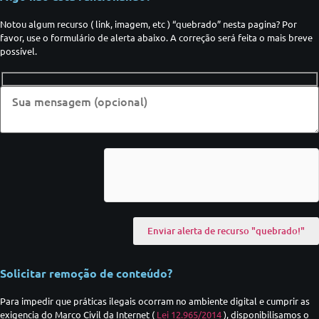
Notou algum recurso ( link, imagem, etc ) “quebrado” nesta pagina? Por
favor, use o formulário de alerta abaixo. A correção será feita o mais breve
possível.
Solicitar remoção de conteúdo?
Para impedir que práticas ilegais ocorram no ambiente digital e cumprir as
exigencia do Marco Civil da Internet (
Lei 12.965/2014
), disponibilisamos o