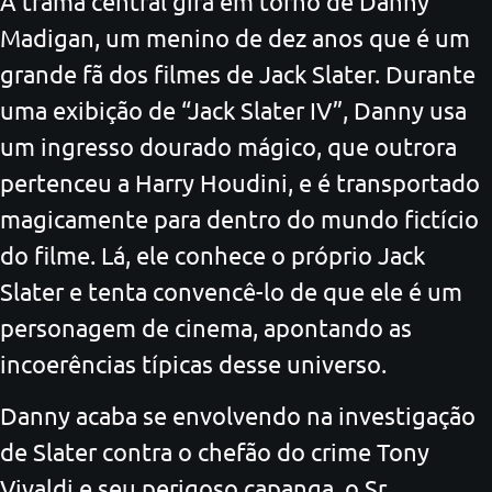
A trama central gira em torno de Danny
Madigan, um menino de dez anos que é um
grande fã dos filmes de Jack Slater. Durante
uma exibição de “Jack Slater IV”, Danny usa
um ingresso dourado mágico, que outrora
pertenceu a Harry Houdini, e é transportado
magicamente para dentro do mundo fictício
do filme. Lá, ele conhece o próprio Jack
Slater e tenta convencê-lo de que ele é um
personagem de cinema, apontando as
incoerências típicas desse universo.
Danny acaba se envolvendo na investigação
de Slater contra o chefão do crime Tony
Vivaldi e seu perigoso capanga, o Sr.