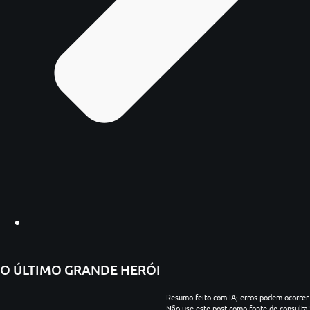
O ÚLTIMO GRANDE HERÓI
Resumo feito com IA; erros podem ocorrer.
Não use este post como fonte de consulta!