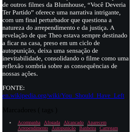
de outros filmes da Blumhouse, “Você Deveria
Ter Partido” oferece uma narrativa intrigante,
com um final perturbador que questiona a
natureza do arrependimento e da justiça. A
revelação de que Theo estava sempre destinado
a ficar na casa, preso em um ciclo de
autopunição, deixa uma sensação de
inevitabilidade, consolidando o filme como uma
reflexão sombria sobre as consequências de
nossas ações.
FONTE:
en.wikipedia.org/wiki/You_Should_Have_Left
Marcadores ( tags )
Acompanha
Afogada
Alcançado
Aparecem
Arrependimento
Autopunição
Banheira
Carregam