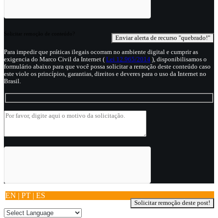
Solicitar remoção de conteúdo?
Para impedir que práticas ilegais ocorram no ambiente digital e cumprir as
exigencia do Marco Civil da Internet (
Lei 12.965/2014
), disponibilisamos o
formulário abaixo para que você possa solicitar a remoção deste conteúdo caso
este viole os princípios, garantias, direitos e deveres para o uso da Internet no
Brasil.
EN | PT | ES