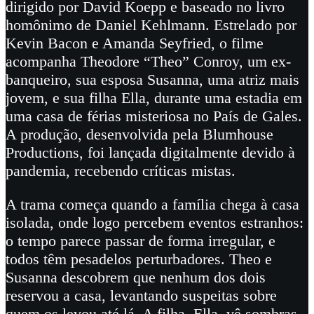
dirigido por David Koepp e baseado no livro
homônimo de Daniel Kehlmann. Estrelado por
Kevin Bacon e Amanda Seyfried, o filme
acompanha Theodore “Theo” Conroy, um ex-
banqueiro, sua esposa Susanna, uma atriz mais
jovem, e sua filha Ella, durante uma estadia em
uma casa de férias misteriosa no País de Gales.
A produção, desenvolvida pela Blumhouse
Productions, foi lançada digitalmente devido à
pandemia, recebendo críticas mistas.
A trama começa quando a família chega à casa
isolada, onde logo percebem eventos estranhos:
o tempo parece passar de forma irregular, e
todos têm pesadelos perturbadores. Theo e
Susanna descobrem que nenhum dos dois
reservou a casa, levantando suspeitas sobre
quem os levou até lá. A filha, Ella, vê sombras