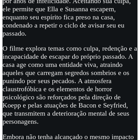
por anos de infelicidade. Aceitando sua culpa,
ele permite que Ella e Susanna escapem,
enquanto seu espírito fica preso na casa,
condenado a repetir o ciclo de avisar seu eu
passado.
O filme explora temas como culpa, redenção e a
incapacidade de escapar do próprio passado. A
casa age como uma entidade viva, atraindo
aqueles que carregam segredos sombrios e os
punindo por seus pecados. A atmosfera
claustrofóbica e os elementos de horror
psicológico são reforçados pela direção de
Koepp e pelas atuações de Bacon e Seyfried,
que transmitem a deterioração mental de seus
personagens.
Embora não tenha alcançado o mesmo impacto