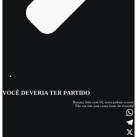
VOCÊ DEVERIA TER PARTIDO
Resumo feito com IA; erros podem ocorrer.
Não use este post como fonte de consulta!
T