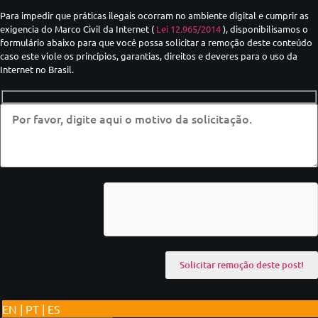
Para impedir que práticas ilegais ocorram no ambiente digital e cumprir as
exigencia do Marco Civil da Internet (
Lei 12.965/2014
), disponibilisamos o
formulário abaixo para que você possa solicitar a remoção deste conteúdo
caso este viole os princípios, garantias, direitos e deveres para o uso da
Internet no Brasil.
EN | PT | ES