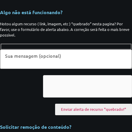
Algo não está funcionando?
Notou algum recurso ( link, imagem, etc ) “quebrado” nesta pagina? Por
favor, use o formulário de alerta abaixo. A correção será feita o mais breve
possível.
Solicitar remoção de conteúdo?