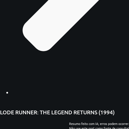
LODE RUNNER: THE LEGEND RETURNS (1994)
Resumo feito com IA; erros podem ocorrer.
Não use este post como fonte de consulta!