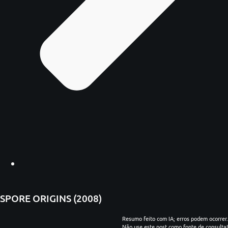
SPORE ORIGINS (2008)
Resumo feito com IA; erros podem ocorrer.
Não use este post como fonte de consulta!