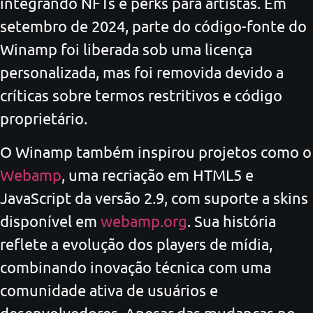
integrando NFTs e perks para artistas. Em
setembro de 2024, parte do código-fonte do
Winamp foi liberada sob uma licença
personalizada, mas foi removida devido a
críticas sobre termos restritivos e código
proprietário.
O Winamp também inspirou projetos como o
Webamp
, uma recriação em HTML5 e
JavaScript da versão 2.9, com suporte a skins
disponível em
webamp.org
. Sua história
reflete a evolução dos players de mídia,
combinando inovação técnica com uma
comunidade ativa de usuários e
desenvolvedores. Apesar das mudanças no