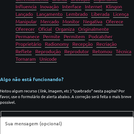
Influencia
Inovação
Interface
Internet
Klingon
Lançado
Lançamento
Lembrado
Liberada
Licença
Manipular
Mercado
Monitor
Negativa
Oferece
Oferecer
Oficial
Organiza
Originalmente
Permanece
Permite
Permitem
Podcatcher
Proprietário
Radionomy
Recepção
Recriação
Reflete
Reprodução
Reprodutor
Retomou
Técnica
Tornaram
Unicode
Algo não está funcionando?
Notou algum recurso ( link, imagem, etc ) “quebrado” nesta pagina? Por
favor, use o formulário de alerta abaixo. A correção será feita o mais breve
possível.