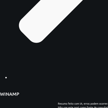
WINAMP
Resumo feito com IA; erros podem ocorrer.
Não use este post como fonte de consulta!