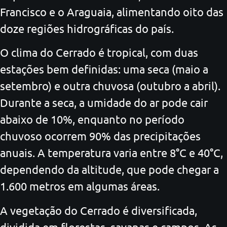
Francisco e o Araguaia, alimentando oito das
doze regiões hidrográficas do país.
O clima do Cerrado é tropical, com duas
estações bem definidas: uma seca (maio a
setembro) e outra chuvosa (outubro a abril).
Durante a seca, a umidade do ar pode cair
abaixo de 10%, enquanto no período
chuvoso ocorrem 90% das precipitações
anuais. A temperatura varia entre 8°C e 40°C,
dependendo da altitude, que pode chegar a
1.600 metros em algumas áreas.
A vegetação do Cerrado é diversificada,
dividida em florestas, savanas e campos. As