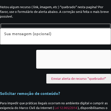
Notou algum recurso ( link, imagem, etc ) “quebrado” nesta pagina? Por
favor, use o formulário de alerta abaixo. A correção será feita o mais breve
possível.
Solicitar remoção de conteúdo?
Para impedir que práticas ilegais ocorram no ambiente digital e cumprir as
exigencia do Marco Civil da Internet (
Lei 12.965/2014
), disponibilisamos o