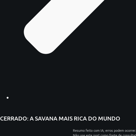
CERRADO: A SAVANA MAIS RICA DO MUNDO
Resumo feito com IA; erros podem ocorrer.
Não use este post como fonte de consulta!