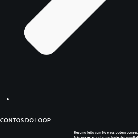
CONTOS DO LOOP
Resumo feito com IA; erros podem ocorrer.
Não use este post como fonte de consulta!