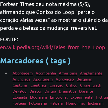
Fortean Times deu nota máxima (5/5),
afirmando que Contos do Loop “parte o
coração várias vezes” ao mostrar o silêncio da
perda e a beleza da mudança irreversível.
FONTE:
en.wikipedia.org/wiki/Tales_from_the_Loop
Marcadores ( tags )
Abordagem
Acompanha
Americana
Amplamente
Anunciada
Apontarem
Aprovação
Bergman
Capturar
Científica
Coração
Crítico
Cronenweth
Dekalog
Diretor
Dirigiu
Dramática
Durante
Elogiada
Elogiaram
Emocional
Experimental
Fictícia
Fortean
Fotografia
Halpern
Homônimo
Incluíram