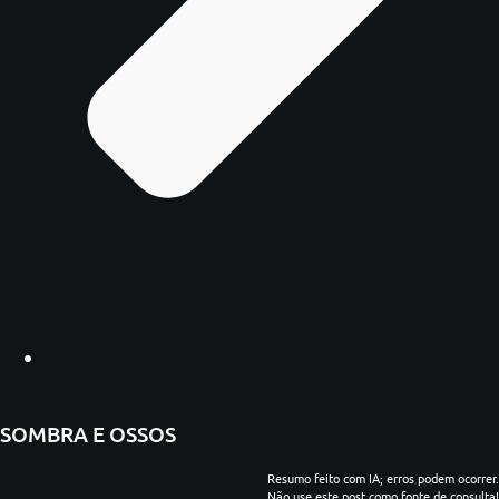
SOMBRA E OSSOS
Resumo feito com IA; erros podem ocorrer.
Não use este post como fonte de consulta!