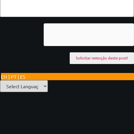
EN | PT | ES