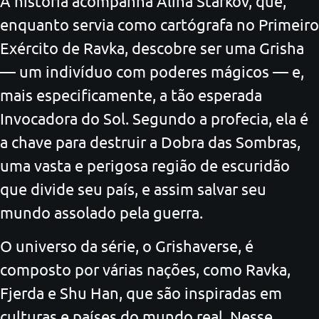
A história acompanha Alina Starkov, que,
enquanto servia como cartógrafa no Primeiro
Exército de Ravka, descobre ser uma Grisha
— um indivíduo com poderes mágicos — e,
mais especificamente, a tão esperada
Invocadora do Sol. Segundo a profecia, ela é
a chave para destruir a Dobra das Sombras,
uma vasta e perigosa região de escuridão
que divide seu país, e assim salvar seu
mundo assolado pela guerra.
O universo da série, o Grishaverse, é
composto por várias nações, como Ravka,
Fjerda e Shu Han, que são inspiradas em
culturas e países do mundo real. Nesse