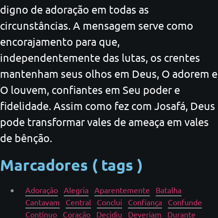
digno de adoração em todas as
circunstâncias. A mensagem serve como
encorajamento para que,
independentemente das lutas, os crentes
mantenham seus olhos em Deus, O adorem e
O louvem, confiantes em Seu poder e
fidelidade. Assim como fez com Josafá, Deus
pode transformar vales de ameaça em vales
de bênção.
Marcadores ( tags )
Adoração
Alegria
Aparentemente
Batalha
Cantavam
Central
Conclui
Confiança
Confunde
Contínuo
Coração
Decidiu
Deveriam
Durante