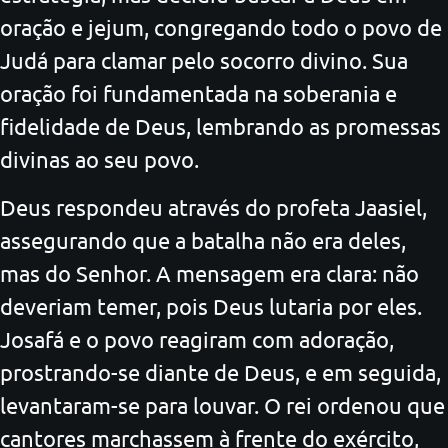
oração e jejum, congregando todo o povo de
Judá para clamar pelo socorro divino. Sua
oração foi fundamentada na soberania e
fidelidade de Deus, lembrando as promessas
divinas ao seu povo.
Deus respondeu através do profeta Jaasiel,
assegurando que a batalha não era deles,
mas do Senhor. A mensagem era clara: não
deveriam temer, pois Deus lutaria por eles.
Josafá e o povo reagiram com adoração,
prostrando-se diante de Deus, e em seguida,
levantaram-se para louvar. O rei ordenou que
cantores marchassem à frente do exército,