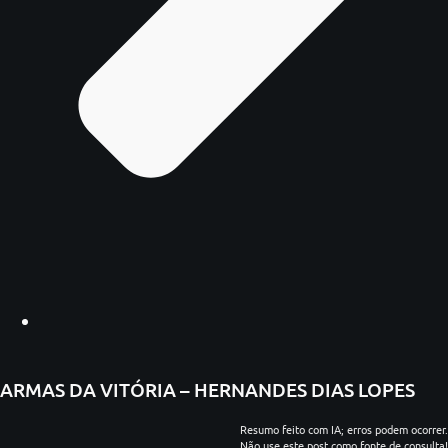
ARMAS DA VITÓRIA – HERNANDES DIAS LOPES
Resumo feito com IA; erros podem ocorrer.
Não use este post como fonte de consulta!