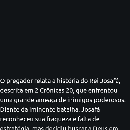
O pregador relata a história do Rei Josafá,
descrita em 2 Crônicas 20, que enfrentou
uma grande ameaça de inimigos poderosos.
Diante da iminente batalha, Josafá
reconheceu sua fraqueza e falta de
estratégia, mas decidiu buscar a Deus em