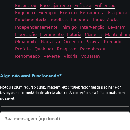
Encontrou
Encorajamento
Enfatiza
Enfrentou
Enquanto
Exemplo
Exército
Ferramenta
Fraqueza
Fundamentada
Imediata
Iminente
Importância
Independentemente
Inimigo
Intervenção
Levaram
Libertação
Livramento
Lutaria
Maneira
Mantenham
Meia-noite
Narrativa
Ordenou
Palavra
Pregador
Profeta
Qualquer
Reagiram
Reconheceu
Renomeado
Reverte
Vitória
Voltaram
Algo não está funcionando?
Notou algum recurso ( link, imagem, etc ) “quebrado” nesta pagina? Por
favor, use o formulário de alerta abaixo. A correção será feita o mais breve
possível.