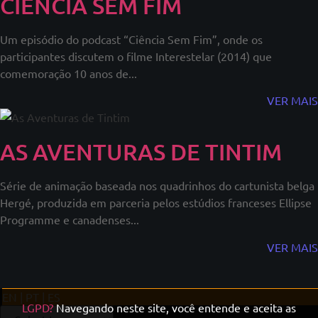
CIÊNCIA SEM FIM
Um episódio do podcast “Ciência Sem Fim”, onde os
participantes discutem o filme Interestelar (2014) que
comemoração 10 anos de...
VER MAIS
AS AVENTURAS DE TINTIM
Série de animação baseada nos quadrinhos do cartunista belga
Hergé, produzida em parceria pelos estúdios franceses Ellipse
Programme e canadenses...
VER MAIS
EN | PT | ES
LGPD?
Navegando neste site, você entende e aceita as