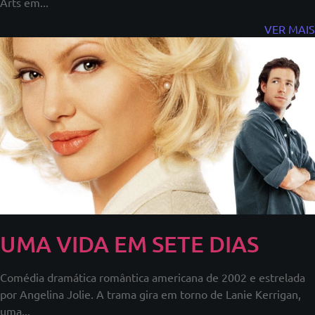
Arts em...
VER MAIS
UMA VIDA EM SETE DIAS
Comédia dramática romântica americana de 2002 e estrelada
por Angelina Jolie. A trama gira em torno de Lanie Kerrigan,
uma...