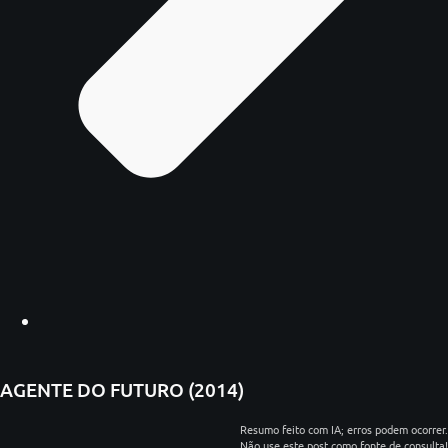
AGENTE DO FUTURO (2014)
Resumo feito com IA; erros podem ocorrer.
Não use este post como fonte de consulta!