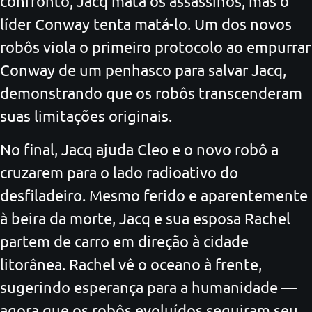
confronto, Jacq mata os assassinos, mas o
líder Conway tenta matá-lo. Um dos novos
robôs viola o primeiro protocolo ao empurrar
Conway de um penhasco para salvar Jacq,
demonstrando que os robôs transcenderam
suas limitações originais.
No final, Jacq ajuda Cleo e o novo robô a
cruzarem para o lado radioativo do
desfiladeiro. Mesmo ferido e aparentemente
à beira da morte, Jacq e sua esposa Rachel
partem de carro em direção à cidade
litorânea. Rachel vê o oceano à frente,
sugerindo esperança para a humanidade —
agora que os robôs evoluídos seguiram seu