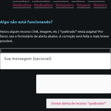
Radioativa
Radioativo
Relojoeiro
Reparar
Roteiro
Algo não está funcionando?
Notou algum recurso ( link, imagem, etc ) “quebrado” nesta pagina? Por
favor, use o formulário de alerta abaixo. A correção será feita o mais breve
possível.