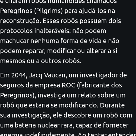
e criaram robôs humanoides chamados
Peregrinos (Pilgrims) para ajudá-los na
reconstrução. Esses robôs possuem dois
protocolos inalteráveis: não podem
machucar nenhuma forma de vida e não
podem reparar, modificar ou alterar a si
mesmos ou a outros robôs.
Em 2044, Jacq Vaucan, um investigador de
seguros da empresa ROC (fabricante dos
Peregrinos), investiga um relato sobre um
robô que estaria se modificando. Durante
sua investigação, ele descobre um robô com
uma bateria nuclear rara, capaz de fornecer
energia indefinidamente. Ao tentar entender