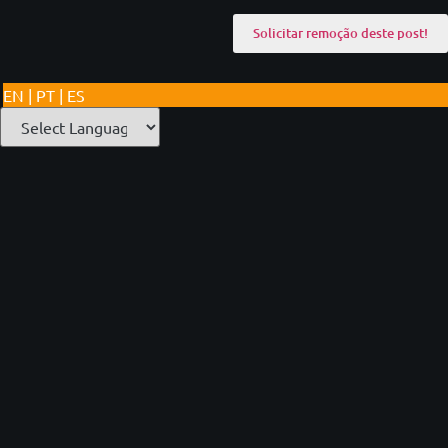
EN | PT | ES