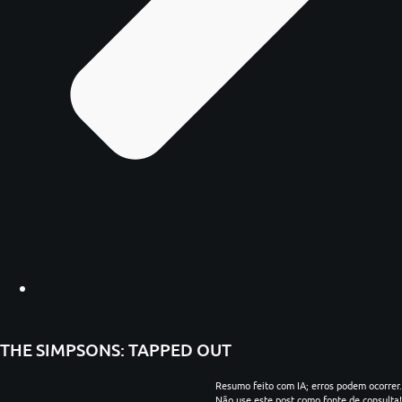
THE SIMPSONS: TAPPED OUT
Resumo feito com IA; erros podem ocorrer.
Não use este post como fonte de consulta!