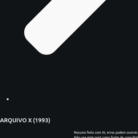
ARQUIVO X (1993)
Resumo feito com IA; erros podem ocorrer.
Não use este post como fonte de consulta!