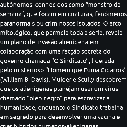
autônomos, conhecidos como “monstro da
semana”, que focam em criaturas, fenômenos
paranormais ou criminosos isolados. O arco
mitológico, que permeia toda a série, revela
um plano de invasão alienígena em
colaboração com uma facção secreta do
governo chamada “O Sindicato”, liderada
pelo misterioso “Homem que Fuma Cigarros”
(William B. Davis). Mulder e Scully descobrem
que os alienígenas planejam usar um vírus
chamado “óleo negro” para escravizar a
humanidade, enquanto o Sindicato trabalha
em segredo para desenvolver uma vacina e
criar híbridos humanos-alienígenas.