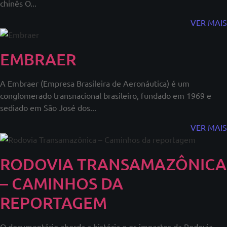
chinês O...
VER MAIS
EMBRAER
A Embraer (Empresa Brasileira de Aeronáutica) é um
conglomerado transnacional brasileiro, fundado em 1969 e
sediado em São José dos...
VER MAIS
RODOVIA TRANSAMAZÔNICA
– CAMINHOS DA
REPORTAGEM
O documentário aborda a história e os impactos da Rodovia