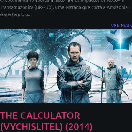
Transamazônica (BR-230), uma estrada que corta a Amazônia,
conectando o...
VER MAIS
THE CALCULATOR
(VYCHISLITEL) (2014)