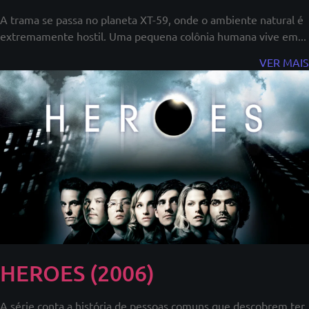
A trama se passa no planeta XT-59, onde o ambiente natural é
extremamente hostil. Uma pequena colônia humana vive em...
VER MAIS
HEROES (2006)
A série conta a história de pessoas comuns que descobrem ter