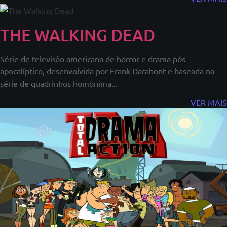
THE WALKING DEAD
Série de televisão americana de horror e drama pós-
apocalíptico, desenvolvida por Frank Darabont e baseada na
série de quadrinhos homônima...
VER MAIS