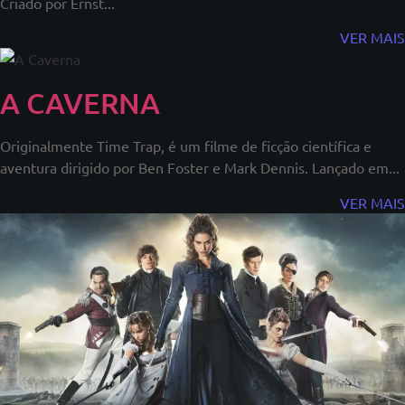
Criado por Ernst...
VER MAIS
A CAVERNA
Originalmente Time Trap, é um filme de ficção científica e
aventura dirigido por Ben Foster e Mark Dennis. Lançado em...
VER MAIS